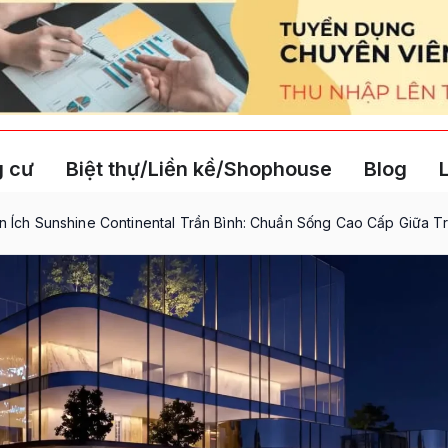
 cư
Biệt thự/Liền kề/Shophouse
Blog
n Ích Sunshine Continental Trần Bình: Chuẩn Sống Cao Cấp Giữa 