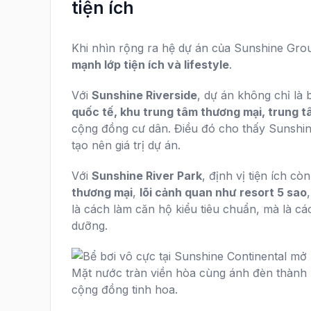
tiện ích
Khi nhìn rộng ra hệ dự án của Sunshine Grou
mạnh lớp tiện ích và lifestyle
.
Với
Sunshine Riverside
, dự án không chỉ là
quốc tế, khu trung tâm thương mại, trung tâm
cộng đồng cư dân. Điều đó cho thấy Sunshin
tạo nên giá trị dự án.
Với
Sunshine River Park
, định vị tiện ích c
thương mại
,
lõi cảnh quan như resort 5 sao
là cách làm căn hộ kiểu tiêu chuẩn, mà là c
dưỡng.