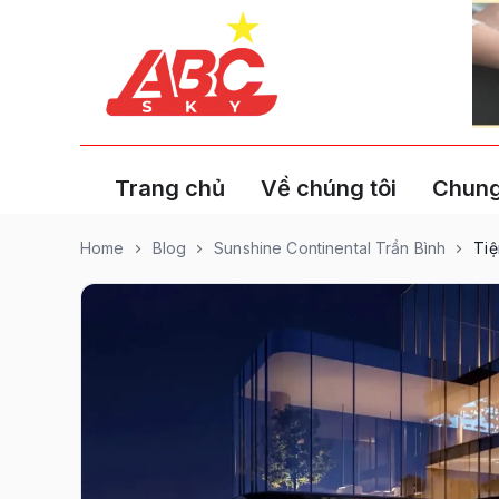
Trang chủ
Về chúng tôi
Chung
Home
Blog
Sunshine Continental Trần Bình
Tiệ