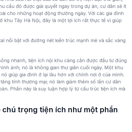
u cầu đó được giải quyết ngay trong dự án, cư dân sẽ ít
oài cho những hoạt động thường ngày. Với các gia đình
 ở khu Tây Hà Nội, đây là một lợi ích rất thực tế vì giúp
sống nhanh, tiện ích nội khu càng cần được đầu tư đúng
hình ảnh; nó là không gian thư giãn cuối ngày. Một khu
 nó giúp gia đình ở lại lâu hơn với chính nơi ở của mình.
tăng tính thương mại; nó làm giảm thêm số lần cư dân
ản. Phần này là suy luận hợp lý từ cấu trúc tiện ích mà
 chú trọng tiện ích như một phần