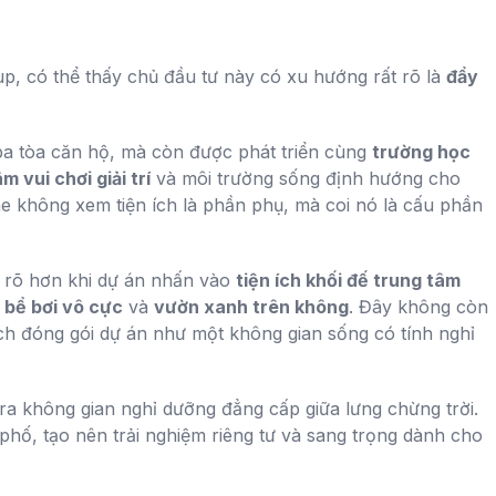
p, có thể thấy chủ đầu tư này có xu hướng rất rõ là
đẩy
 ba tòa căn hộ, mà còn được phát triển cùng
trường học
 vui chơi giải trí
và môi trường sống định hướng cho
e không xem tiện ích là phần phụ, mà coi nó là cấu phần
òn rõ hơn khi dự án nhấn vào
tiện ích khối đế trung tâm
,
bể bơi vô cực
và
vườn xanh trên không
. Đây không còn
ách đóng gói dự án như một không gian sống có tính nghỉ