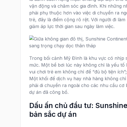
vận động và chăm sóc gia đình. Khi những nh
phải phụ thuộc hơn vào việc di chuyển ra ng
trẻ, đây là điểm cộng rõ rệt. Với người đi làm
giảm áp lực thời gian sau ngày làm việc.
Trong bối cảnh Mỹ Đình là khu vực có nhịp 
mức. Một bể bơi lúc này không chỉ là yếu tố 
vui chơi trẻ em không chỉ để “đủ bộ tiện ích”;
Một khối đế dịch vụ hay nhà hàng không chỉ 
phải di chuyển ra ngoài cho các nhu cầu cơ b
dự án đã công bố.
Dấu ấn chủ đầu tư: Sunshine
bản sắc dự án