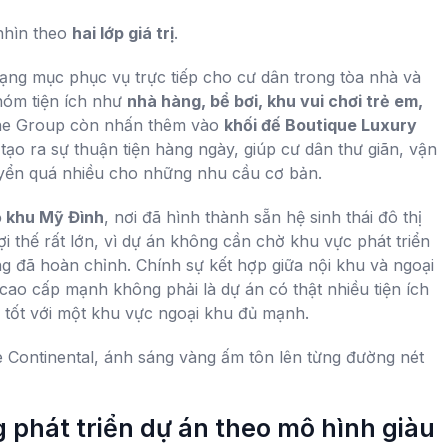
 nhìn theo
hai lớp giá trị
.
ạng mục phục vụ trực tiếp cho cư dân trong tòa nhà và
nhóm tiện ích như
nhà hàng, bể bơi, khu vui chơi trẻ em,
hine Group còn nhấn thêm vào
khối đế Boutique Luxury
tạo ra sự thuận tiện hàng ngày, giúp cư dân thư giãn, vận
uyển quá nhiều cho những nhu cầu cơ bản.
ộ khu Mỹ Đình
, nơi đã hình thành sẵn hệ sinh thái đô thị
ợi thế rất lớn, vì dự án không cần chờ khu vực phát triển
ng đã hoàn chỉnh. Chính sự kết hợp giữa nội khu và ngoại
 cao cấp mạnh không phải là dự án có thật nhiều tiện ích
đủ tốt với một khu vực ngoại khu đủ mạnh.
 phát triển dự án theo mô hình giàu