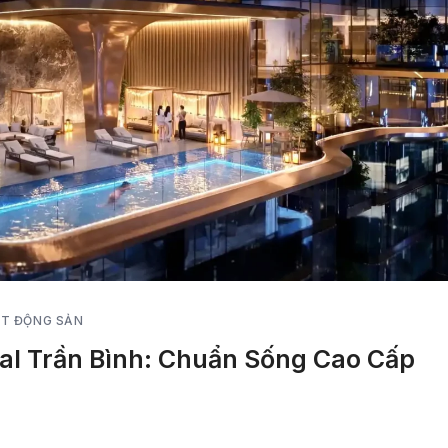
ẤT ĐỘNG SẢN
tal Trần Bình: Chuẩn Sống Cao Cấp