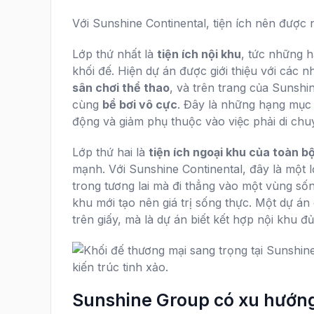
Với Sunshine Continental, tiện ích nên được
Lớp thứ nhất là
tiện ích nội khu
, tức những h
khối đế. Hiện dự án được giới thiệu với các 
sân chơi thể thao
, và trên trang của Suns
cùng
bể bơi vô cực
. Đây là những hạng mục 
động và giảm phụ thuộc vào việc phải di ch
Lớp thứ hai là
tiện ích ngoại khu của toàn b
mạnh. Với Sunshine Continental, đây là một l
trong tương lai mà đi thẳng vào một vùng số
khu mới tạo nên giá trị sống thực. Một dự án
trên giấy, mà là dự án biết kết hợp nội khu 
Sunshine Group có xu hướng