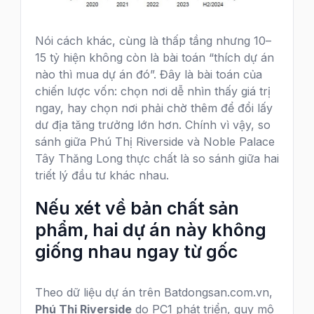
Nói cách khác, cùng là thấp tầng nhưng 10–
15 tỷ hiện không còn là bài toán “thích dự án
nào thì mua dự án đó”. Đây là bài toán của
chiến lược vốn: chọn nơi dễ nhìn thấy giá trị
ngay, hay chọn nơi phải chờ thêm để đổi lấy
dư địa tăng trưởng lớn hơn. Chính vì vậy, so
sánh giữa Phú Thị Riverside và Noble Palace
Tây Thăng Long thực chất là so sánh giữa hai
triết lý đầu tư khác nhau.
Nếu xét về bản chất sản
phẩm, hai dự án này không
giống nhau ngay từ gốc
Theo dữ liệu dự án trên Batdongsan.com.vn,
Phú Thị Riverside
do PC1 phát triển, quy mô