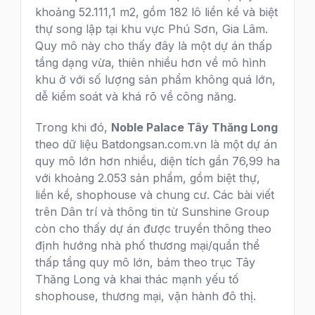
khoảng 52.111,1 m2, gồm 182 lô liền kề và biệt
thự song lập tại khu vực Phú Sơn, Gia Lâm.
Quy mô này cho thấy đây là một dự án thấp
tầng dạng vừa, thiên nhiều hơn về mô hình
khu ở với số lượng sản phẩm không quá lớn,
dễ kiểm soát và khá rõ về công năng.
Trong khi đó,
Noble Palace Tây Thăng Long
theo dữ liệu Batdongsan.com.vn là một dự án
quy mô lớn hơn nhiều, diện tích gần 76,99 ha
với khoảng 2.053 sản phẩm, gồm biệt thự,
liền kề, shophouse và chung cư. Các bài viết
trên Dân trí và thông tin từ Sunshine Group
còn cho thấy dự án được truyền thông theo
định hướng nhà phố thương mại/quần thể
thấp tầng quy mô lớn, bám theo trục Tây
Thăng Long và khai thác mạnh yếu tố
shophouse, thương mại, vận hành đô thị.