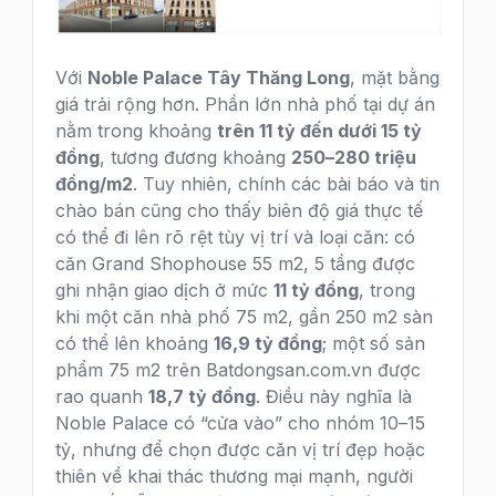
Với
Noble Palace Tây Thăng Long
, mặt bằng
giá trải rộng hơn. Phần lớn nhà phố tại dự án
nằm trong khoảng
trên 11 tỷ đến dưới 15 tỷ
đồng
, tương đương khoảng
250–280 triệu
đồng/m2
. Tuy nhiên, chính các bài báo và tin
chào bán cũng cho thấy biên độ giá thực tế
có thể đi lên rõ rệt tùy vị trí và loại căn: có
căn Grand Shophouse 55 m2, 5 tầng được
ghi nhận giao dịch ở mức
11 tỷ đồng
, trong
khi một căn nhà phố 75 m2, gần 250 m2 sàn
có thể lên khoảng
16,9 tỷ đồng
; một số sản
phẩm 75 m2 trên Batdongsan.com.vn được
rao quanh
18,7 tỷ đồng
. Điều này nghĩa là
Noble Palace có “cửa vào” cho nhóm 10–15
tỷ, nhưng để chọn được căn vị trí đẹp hoặc
thiên về khai thác thương mại mạnh, người