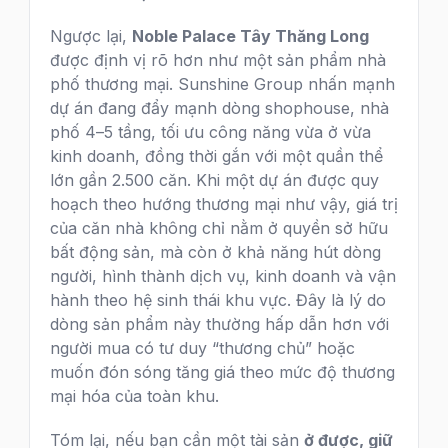
Ngược lại,
Noble Palace Tây Thăng Long
được định vị rõ hơn như một sản phẩm nhà
phố thương mại. Sunshine Group nhấn mạnh
dự án đang đẩy mạnh dòng shophouse, nhà
phố 4–5 tầng, tối ưu công năng vừa ở vừa
kinh doanh, đồng thời gắn với một quần thể
lớn gần 2.500 căn. Khi một dự án được quy
hoạch theo hướng thương mại như vậy, giá trị
của căn nhà không chỉ nằm ở quyền sở hữu
bất động sản, mà còn ở khả năng hút dòng
người, hình thành dịch vụ, kinh doanh và vận
hành theo hệ sinh thái khu vực. Đây là lý do
dòng sản phẩm này thường hấp dẫn hơn với
người mua có tư duy “thương chủ” hoặc
muốn đón sóng tăng giá theo mức độ thương
mại hóa của toàn khu.
Tóm lại, nếu bạn cần một tài sản
ở được, giữ