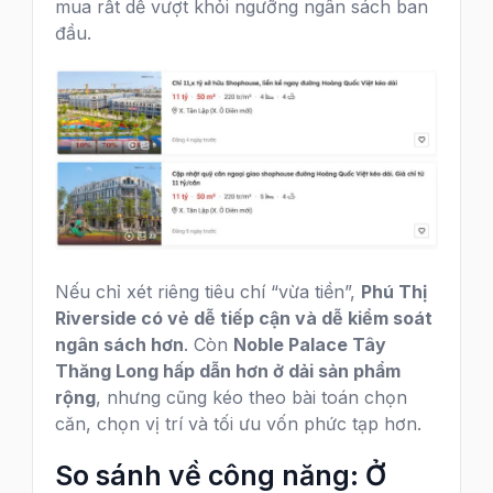
mua rất dễ vượt khỏi ngưỡng ngân sách ban
đầu.
Nếu chỉ xét riêng tiêu chí “vừa tiền”,
Phú Thị
Riverside có vẻ dễ tiếp cận và dễ kiểm soát
ngân sách hơn
. Còn
Noble Palace Tây
Thăng Long hấp dẫn hơn ở dải sản phẩm
rộng
, nhưng cũng kéo theo bài toán chọn
căn, chọn vị trí và tối ưu vốn phức tạp hơn.
So sánh về công năng: Ở