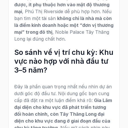
được, ít phụ thuộc hơn vào mật độ thương
mại
, Phú Thị Riverside dễ phù hợp hơn. Nếu
bạn tìm một tài sản
không chỉ là nhà mà còn
là điểm kinh doanh hoặc một “đơn vị thương
mại” trong đô thị
, Noble Palace Tây Thăng
Long lại đúng chất hơn.
So sánh về vị trí chu kỳ: Khu
vực nào hợp với nhà đầu tư
3–5 năm?
Đây là phần quan trọng nhất nếu nhìn dự án
dưới góc độ đầu tư. Nội dung gốc bạn cung
cấp đã đặt ra một luận điểm khá rõ:
Gia Lâm
đại diện cho khu vực đã phát triển tương
đối hoàn chỉnh, còn Tây Thăng Long đại
diện cho khu vực đang ở giai đoạn đầu của
chu kỳ tăng trưởng
. Nếu giữ cách nhìn này,