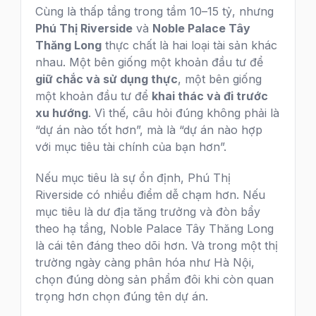
Cùng là thấp tầng trong tầm 10–15 tỷ, nhưng
Phú Thị Riverside
và
Noble Palace Tây
Thăng Long
thực chất là hai loại tài sản khác
nhau. Một bên giống một khoản đầu tư để
giữ chắc và sử dụng thực
, một bên giống
một khoản đầu tư để
khai thác và đi trước
xu hướng
. Vì thế, câu hỏi đúng không phải là
“dự án nào tốt hơn”, mà là “dự án nào hợp
với mục tiêu tài chính của bạn hơn”.
Nếu mục tiêu là sự ổn định, Phú Thị
Riverside có nhiều điểm dễ chạm hơn. Nếu
mục tiêu là dư địa tăng trưởng và đòn bẩy
theo hạ tầng, Noble Palace Tây Thăng Long
là cái tên đáng theo dõi hơn. Và trong một thị
trường ngày càng phân hóa như Hà Nội,
chọn đúng dòng sản phẩm đôi khi còn quan
trọng hơn chọn đúng tên dự án.