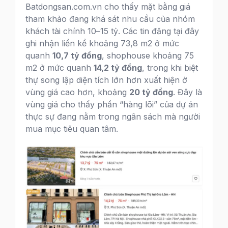
Batdongsan.com.vn cho thấy mặt bằng giá
tham khảo đang khá sát nhu cầu của nhóm
khách tài chính 10–15 tỷ. Các tin đăng tại đây
ghi nhận liền kề khoảng 73,8 m2 ở mức
quanh
10,7 tỷ đồng
, shophouse khoảng 75
m2 ở mức quanh
14,2 tỷ đồng
, trong khi biệt
thự song lập diện tích lớn hơn xuất hiện ở
vùng giá cao hơn, khoảng
20 tỷ đồng
. Đây là
vùng giá cho thấy phần “hàng lõi” của dự án
thực sự đang nằm trong ngân sách mà người
mua mục tiêu quan tâm.