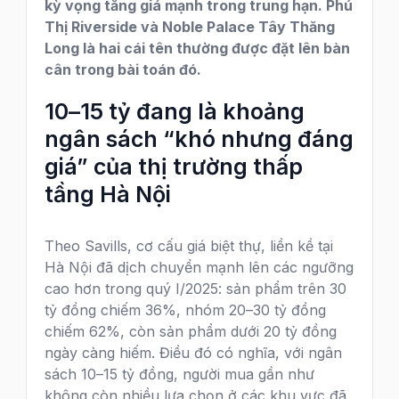
kỳ vọng tăng giá mạnh trong trung hạn. Phú
Thị Riverside và Noble Palace Tây Thăng
Long là hai cái tên thường được đặt lên bàn
cân trong bài toán đó.
10–15 tỷ đang là khoảng
ngân sách “khó nhưng đáng
giá” của thị trường thấp
tầng Hà Nội
Theo Savills, cơ cấu giá biệt thự, liền kề tại
Hà Nội đã dịch chuyển mạnh lên các ngưỡng
cao hơn trong quý I/2025: sản phẩm trên 30
tỷ đồng chiếm 36%, nhóm 20–30 tỷ đồng
chiếm 62%, còn sản phẩm dưới 20 tỷ đồng
ngày càng hiếm. Điều đó có nghĩa, với ngân
sách 10–15 tỷ đồng, người mua gần như
không còn nhiều lựa chọn ở các khu vực đã