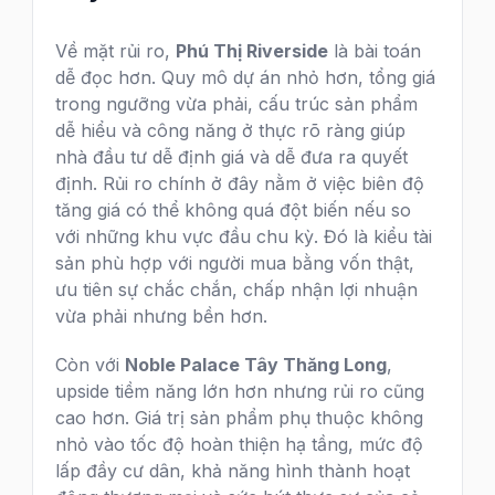
Về mặt rủi ro,
Phú Thị Riverside
là bài toán
dễ đọc hơn. Quy mô dự án nhỏ hơn, tổng giá
trong ngưỡng vừa phải, cấu trúc sản phẩm
dễ hiểu và công năng ở thực rõ ràng giúp
nhà đầu tư dễ định giá và dễ đưa ra quyết
định. Rủi ro chính ở đây nằm ở việc biên độ
tăng giá có thể không quá đột biến nếu so
với những khu vực đầu chu kỳ. Đó là kiểu tài
sản phù hợp với người mua bằng vốn thật,
ưu tiên sự chắc chắn, chấp nhận lợi nhuận
vừa phải nhưng bền hơn.
Còn với
Noble Palace Tây Thăng Long
,
upside tiềm năng lớn hơn nhưng rủi ro cũng
cao hơn. Giá trị sản phẩm phụ thuộc không
nhỏ vào tốc độ hoàn thiện hạ tầng, mức độ
lấp đầy cư dân, khả năng hình thành hoạt