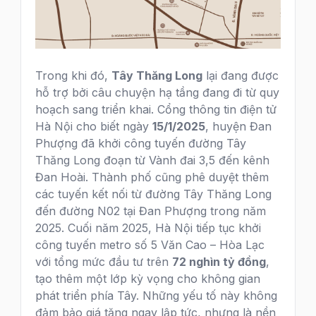
Trong khi đó,
Tây Thăng Long
lại đang được
hỗ trợ bởi câu chuyện hạ tầng đang đi từ quy
hoạch sang triển khai. Cổng thông tin điện tử
Hà Nội cho biết ngày
15/1/2025
, huyện Đan
Phượng đã khởi công tuyến đường Tây
Thăng Long đoạn từ Vành đai 3,5 đến kênh
Đan Hoài. Thành phố cũng phê duyệt thêm
các tuyến kết nối từ đường Tây Thăng Long
đến đường N02 tại Đan Phượng trong năm
2025. Cuối năm 2025, Hà Nội tiếp tục khởi
công tuyến metro số 5 Văn Cao – Hòa Lạc
với tổng mức đầu tư trên
72 nghìn tỷ đồng
,
tạo thêm một lớp kỳ vọng cho không gian
phát triển phía Tây. Những yếu tố này không
đảm bảo giá tăng ngay lập tức, nhưng là nền