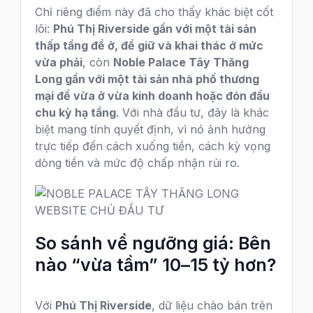
Chỉ riêng điểm này đã cho thấy khác biệt cốt
lõi:
Phú Thị Riverside gần với một tài sản
thấp tầng để ở, để giữ và khai thác ở mức
vừa phải
, còn
Noble Palace Tây Thăng
Long gần với một tài sản nhà phố thương
mại để vừa ở vừa kinh doanh hoặc đón đầu
chu kỳ hạ tầng
. Với nhà đầu tư, đây là khác
biệt mang tính quyết định, vì nó ảnh hưởng
trực tiếp đến cách xuống tiền, cách kỳ vọng
dòng tiền và mức độ chấp nhận rủi ro.
So sánh về ngưỡng giá: Bên
nào “vừa tầm” 10–15 tỷ hơn?
Với
Phú Thị Riverside
, dữ liệu chào bán trên