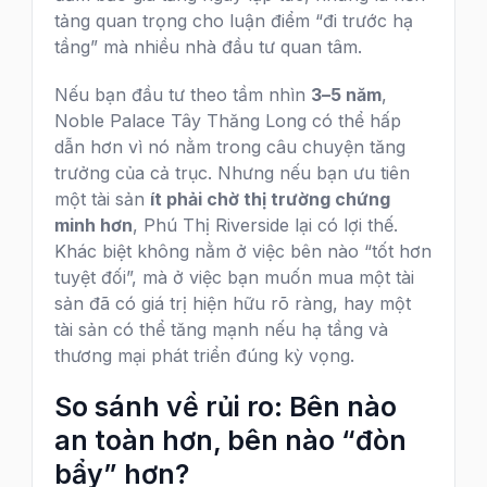
tảng quan trọng cho luận điểm “đi trước hạ
tầng” mà nhiều nhà đầu tư quan tâm.
Nếu bạn đầu tư theo tầm nhìn
3–5 năm
,
Noble Palace Tây Thăng Long có thể hấp
dẫn hơn vì nó nằm trong câu chuyện tăng
trưởng của cả trục. Nhưng nếu bạn ưu tiên
một tài sản
ít phải chờ thị trường chứng
minh hơn
, Phú Thị Riverside lại có lợi thế.
Khác biệt không nằm ở việc bên nào “tốt hơn
tuyệt đối”, mà ở việc bạn muốn mua một tài
sản đã có giá trị hiện hữu rõ ràng, hay một
tài sản có thể tăng mạnh nếu hạ tầng và
thương mại phát triển đúng kỳ vọng.
So sánh về rủi ro: Bên nào
an toàn hơn, bên nào “đòn
bẩy” hơn?