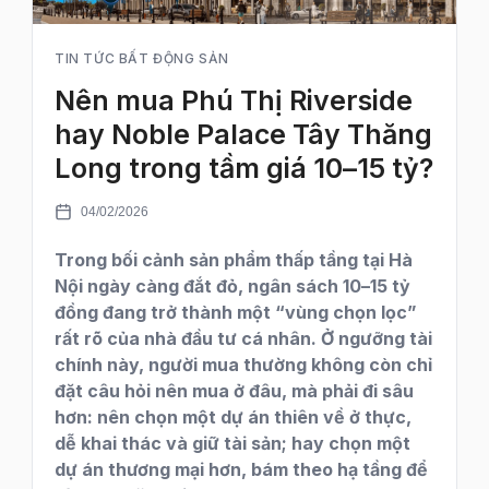
TIN TỨC BẤT ĐỘNG SẢN
Nên mua Phú Thị Riverside
hay Noble Palace Tây Thăng
Long trong tầm giá 10–15 tỷ?
04/02/2026
Trong bối cảnh sản phẩm thấp tầng tại Hà
Nội ngày càng đắt đỏ, ngân sách 10–15 tỷ
đồng đang trở thành một “vùng chọn lọc”
rất rõ của nhà đầu tư cá nhân. Ở ngưỡng tài
chính này, người mua thường không còn chỉ
đặt câu hỏi nên mua ở đâu, mà phải đi sâu
hơn: nên chọn một dự án thiên về ở thực,
dễ khai thác và giữ tài sản; hay chọn một
dự án thương mại hơn, bám theo hạ tầng để