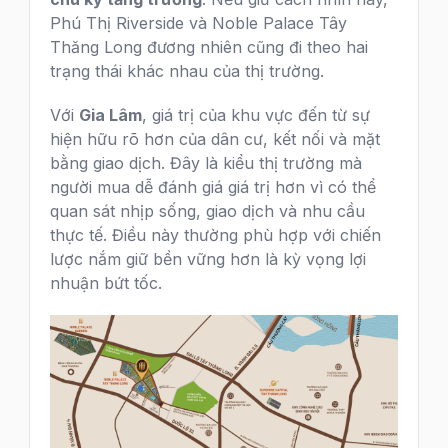
Phú Thị Riverside và Noble Palace Tây
Thăng Long đương nhiên cũng đi theo hai
trạng thái khác nhau của thị trường.
Với
Gia Lâm
, giá trị của khu vực đến từ sự
hiện hữu rõ hơn của dân cư, kết nối và mặt
bằng giao dịch. Đây là kiểu thị trường mà
người mua dễ đánh giá giá trị hơn vì có thể
quan sát nhịp sống, giao dịch và nhu cầu
thực tế. Điều này thường phù hợp với chiến
lược nắm giữ bền vững hơn là kỳ vọng lợi
nhuận bứt tốc.