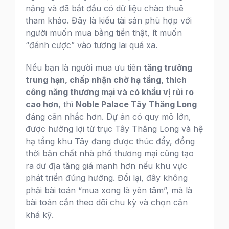
năng và đã bắt đầu có dữ liệu chào thuê
tham khảo. Đây là kiểu tài sản phù hợp với
người muốn mua bằng tiền thật, ít muốn
“đánh cược” vào tương lai quá xa.
Nếu bạn là người mua ưu tiên
tăng trưởng
trung hạn, chấp nhận chờ hạ tầng, thích
công năng thương mại và có khẩu vị rủi ro
cao hơn
, thì
Noble Palace Tây Thăng Long
đáng cân nhắc hơn. Dự án có quy mô lớn,
được hưởng lợi từ trục Tây Thăng Long và hệ
hạ tầng khu Tây đang được thúc đẩy, đồng
thời bản chất nhà phố thương mại cũng tạo
ra dư địa tăng giá mạnh hơn nếu khu vực
phát triển đúng hướng. Đổi lại, đây không
phải bài toán “mua xong là yên tâm”, mà là
bài toán cần theo dõi chu kỳ và chọn căn
khá kỹ.