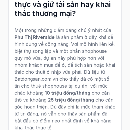
thực và giữ tài sản hay khai
thác thương mại?
Một trong những điểm đáng chú ý nhất của
Phú Thị Riverside
là sản phẩm ở đây khá dễ
hình dung về công năng. Với mô hình liền kề,
biệt thự song lập và một phần shophouse
quy mô vừa, dự án này phù hợp hơn với
nhóm khách mua để ở, để tích sản hoặc khai
thác cho thuê ở nhịp vừa phải. Dữ liệu từ
Batdongsan.com.vn cho thấy đã có một số
tin cho thuê shophouse tại dự án, với mức
chào khoảng
10 triệu đồng/tháng
cho căn
thô và khoảng
25 triệu đồng/tháng
cho căn
góc hoàn thiện. Dù đây chỉ là mức tham khảo
từ tin đăng, nó vẫn cho thấy sản phẩm đã
bắt đầu có điểm neo nhất định về khả năng
khai thác thực tế.