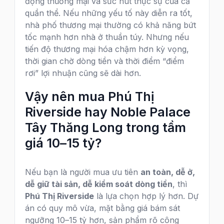
động thương mại và sức hút thực sự của cả
quần thể. Nếu những yếu tố này diễn ra tốt,
nhà phố thương mại thường có khả năng bứt
tốc mạnh hơn nhà ở thuần túy. Nhưng nếu
tiến độ thương mại hóa chậm hơn kỳ vọng,
thời gian chờ dòng tiền và thời điểm “điểm
rơi” lợi nhuận cũng sẽ dài hơn.
Vậy nên mua Phú Thị
Riverside hay Noble Palace
Tây Thăng Long trong tầm
giá 10–15 tỷ?
Nếu bạn là người mua ưu tiên
an toàn, dễ ở,
dễ giữ tài sản, dễ kiểm soát dòng tiền
, thì
Phú Thị Riverside
là lựa chọn hợp lý hơn. Dự
án có quy mô vừa, mặt bằng giá bám sát
ngưỡng 10–15 tỷ hơn, sản phẩm rõ công