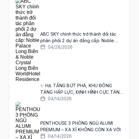
ABC SKY chính thức trở thành đối tác
phân phối 2 dự án đẳng cấp: Noble
Palace Long Biên & Noble Crystal Long
04/28/2026
Biên WorldHotels Residence
✨ HẠ TẦNG BỨT PHÁ, KHU ĐÔNG
TĂNG HẤP LỰC, ĐỊNH HÌNH CỰC TĂNG
TRƯỞNG MỚI ✨
04/14/2026
PENTHOUSE 3 PHÒNG NGỦ ALUMI
PREMIUM – XA XỈ KHÔNG CÒN XA VỜI
04/14/2026