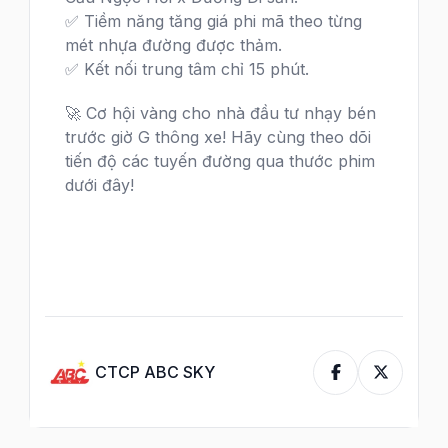
✅ Tiềm năng tăng giá phi mã theo từng
mét nhựa đường được thảm.
✅ Kết nối trung tâm chỉ 15 phút.
🚀 Cơ hội vàng cho nhà đầu tư nhạy bén
trước giờ G thông xe! Hãy cùng theo dõi
tiến độ các tuyến đường qua thước phim
dưới đây!
CTCP ABC SKY