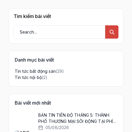
Tìm kiếm bài viết
Danh mục bài viết
(29)
Tin tức bất động sản
(2)
Tin tức nội bộ
Bài viết mới nhất
BẢN TIN TIẾN ĐỘ THÁNG 5: THÀNH
PHỐ THƯƠNG MẠI SÔI ĐỘNG TẠI PHÍA
TÂY HÀ NỘI ĐANG DẦN HIỆN DIỆN! 🏗️✨
05/08/2026