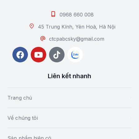
0968 660 008
45 Trung Kính, Yên Hoà, Hà Nội
ctcpabcsky@gmail.com
Liên kết nhanh
Trang chủ
Về chúng tôi
Sản phẩm hiện có