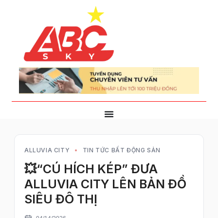
ALLUVIA CITY
TIN TỨC BẤT ĐỘNG SẢN
💥“CÚ HÍCH KÉP” ĐƯA
ALLUVIA CITY LÊN BẢN ĐỒ
SIÊU ĐÔ THỊ