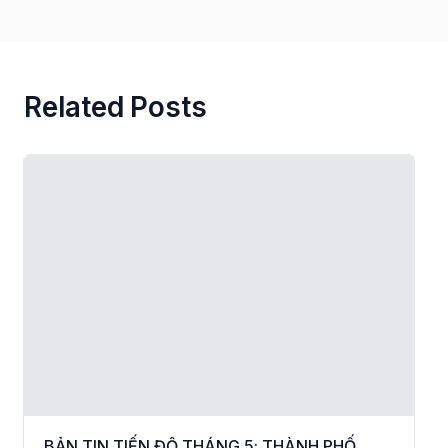
Related Posts
BẢN TIN TIẾN ĐỘ THÁNG 5: THÀNH PHỐ